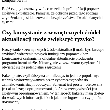
komputerowym.
Bądź czujny i ostrożny wobec wszelkich prób infekcji poprzez
złośliwe aktualizacje. Pamiętaj,​ że ‌ochrona przed tego rodzaju
zagrożeniami jest kluczowa dla bezpieczeństwa Twoich danych i
systemu.
Czy korzystanie‍ z zewnętrznych źródeł
aktualizacji może zwiększyć ryzyko?
Korzystanie z zewnętrznych źródeł aktualizacji‌ może być kuszące –
szybkość wdrożenia ⁣nowych funkcji czy poprawek bez
konieczności czekania na oficjalne aktualizacje producenta
programu brzmi nieźle. Niestety, nie zawsze warto⁤ ryzykować i
otwierać się na potencjalne zagrożenia.
Fake update, czyli fałszywa aktualizacja, to jedna z popularnych
technik wykorzystywanych przez cyberprzestępców do
zainfekowania ⁢stacji roboczych. Schemat ⁤jest prosty ​- ​oferowana
jest aktualizacja oprogramowania, która​ w rzeczywistości jest
złośliwym oprogramowaniem. W ten sposób hakerzy mają dostęp
do wrażliwych informacji, takich jak dane logowania czy poufne
dokumenty.