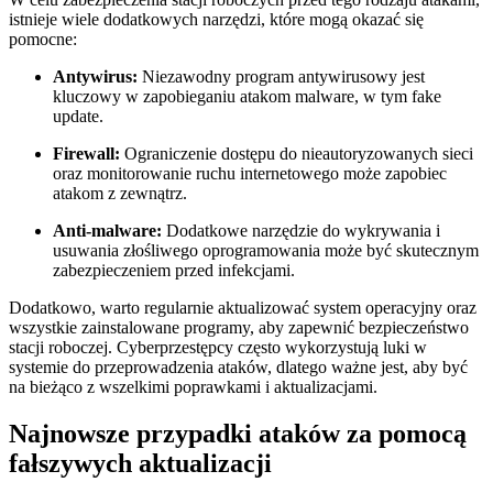
istnieje wiele dodatkowych⁤ narzędzi, które mogą okazać się
pomocne:
Antywirus:
Niezawodny⁣ program antywirusowy jest
kluczowy w zapobieganiu atakom malware, w tym fake
update.
Firewall:
⁣Ograniczenie dostępu do ⁣nieautoryzowanych sieci
oraz monitorowanie ruchu internetowego może zapobiec
atakom z zewnątrz.
Anti-malware:
Dodatkowe narzędzie do wykrywania i
usuwania złośliwego oprogramowania może być skutecznym
zabezpieczeniem przed infekcjami.
Dodatkowo,⁢ warto regularnie aktualizować system ⁤operacyjny oraz
wszystkie zainstalowane ⁤programy, aby zapewnić bezpieczeństwo⁢
stacji roboczej. Cyberprzestępcy⁣ często wykorzystują luki w
systemie do przeprowadzenia ataków, dlatego ważne jest, aby​ być
na bieżąco z wszelkimi poprawkami i aktualizacjami.
Najnowsze przypadki ataków za pomocą
fałszywych aktualizacji