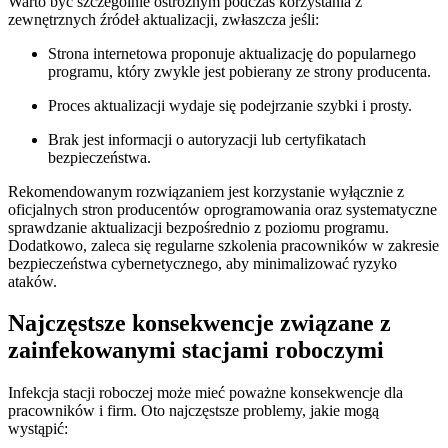
Warto być szczególnie ostrożnym podczas ‌korzystania z
zewnętrznych źródeł aktualizacji,⁤ zwłaszcza jeśli:
Strona internetowa proponuje aktualizację do popularnego
programu, który zwykle jest pobierany ze strony producenta.
Proces aktualizacji wydaje się podejrzanie szybki i ⁤prosty.
Brak jest informacji o autoryzacji lub certyfikatach
bezpieczeństwa.
Rekomendowanym rozwiązaniem ⁣jest korzystanie wyłącznie z
oficjalnych stron producentów⁣ oprogramowania oraz systematyczne
sprawdzanie aktualizacji bezpośrednio z poziomu ⁤programu.
Dodatkowo, zaleca się regularne szkolenia pracowników w zakresie
bezpieczeństwa cybernetycznego, aby minimalizować ryzyko
ataków.
Najczęstsze konsekwencje ⁣związane z
zainfekowanymi stacjami roboczymi
Infekcja stacji roboczej może mieć poważne konsekwencje dla
pracowników ⁢i firm. Oto najczęstsze problemy, jakie mogą
wystąpić: