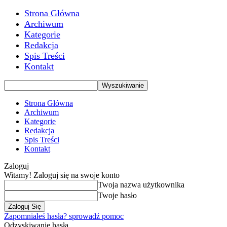
Strona Główna
Archiwum
Kategorie
Redakcja
Spis Treści
Kontakt
Strona Główna
Archiwum
Kategorie
Redakcja
Spis Treści
Kontakt
Zaloguj
Witamy! Zaloguj się na swoje konto
Twoja nazwa użytkownika
Twoje hasło
Zapomniałeś hasła? sprowadź pomoc
Odzyskiwanie hasła