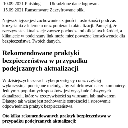
10.09.2021
Phishing
Ukradzione dane logowania
15.09.2021
Ransomware
Zaszyfrowane pliki
Najważniejsze ​jest zachowanie czujności ‌i ostrożności podczas
korzystania z internetu oraz pobierania aktualizacji. Pamiętaj, że
rzeczywiste aktualizacje ⁤zawsze pochodzą ⁣od‌ oficjalnych⁢ źródeł, a
kliknięcie w podejrzany⁤ link może ⁣mieć poważne konsekwencje dla
bezpieczeństwa Twoich danych.
Rekomendowane praktyki
bezpieczeństwa ⁣w przypadku
podejrzanych aktualizacji
W⁣ dzisiejszych czasach cyberprzestępcy coraz częściej
wykorzystują podstępne metody, aby zainfekować nasze komputery.​
Jednym z popularnych sposobów ⁤jest wysyłanie fałszywych
aktualizacji, które w rzeczywistości są wirusami lub malwarem.
Dlatego tak ważne jest zachowanie ostrożności​ i stosowanie​
odpowiednich praktyk bezpieczeństwa.
Oto kilka rekomendowanych praktyk bezpieczeństwa w
przypadku ⁣podejrzanych aktualizacji: