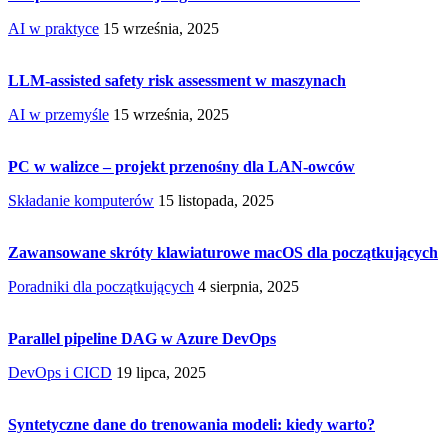
AI w praktyce
15 września, 2025
LLM-assisted safety risk assessment w maszynach
AI w przemyśle
15 września, 2025
PC w walizce – projekt przenośny dla LAN-owców
Składanie komputerów
15 listopada, 2025
Zawansowane skróty klawiaturowe macOS dla początkujących
Poradniki dla początkujących
4 sierpnia, 2025
Parallel pipeline DAG w Azure DevOps
DevOps i CICD
19 lipca, 2025
Syntetyczne dane do trenowania modeli: kiedy warto?