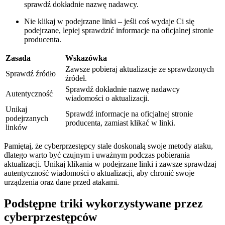
sprawdź‍ dokładnie nazwę nadawcy.
Nie klikaj w podejrzane linki – jeśli coś wydaje Ci się​
podejrzane, ⁢lepiej sprawdzić informacje ⁢na⁣ oficjalnej stronie
producenta.
Zasada
Wskazówka
Zawsze pobieraj aktualizacje ze ⁢sprawdzonych
Sprawdź źródło
źródeł.
Sprawdź ‌dokładnie nazwę nadawcy
Autentyczność
wiadomości o ⁢aktualizacji.
Unikaj
Sprawdź informacje na oficjalnej stronie
podejrzanych
producenta, zamiast klikać w linki.
linków
Pamiętaj, że cyberprzestępcy stale doskonalą swoje metody ‍ataku,
dlatego⁢ warto być czujnym i uważnym ​podczas pobierania
aktualizacji. Unikaj klikania w podejrzane linki i zawsze sprawdzaj‌
autentyczność wiadomości o aktualizacji, aby chronić swoje
urządzenia oraz dane przed atakami.
Podstępne triki wykorzystywane przez
cyberprzestępców