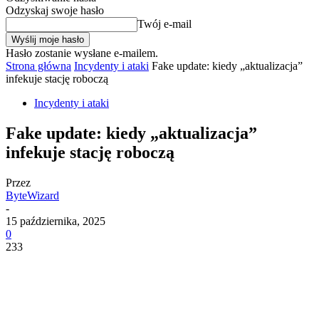
Odzyskaj swoje hasło
Twój e-mail
Hasło zostanie wysłane e-mailem.
Strona główna
Incydenty i ataki
Fake update: kiedy „aktualizacja”
infekuje stację roboczą
Incydenty i ataki
Fake update: kiedy „aktualizacja”
infekuje stację roboczą
Przez
ByteWizard
-
15 października, 2025
0
233