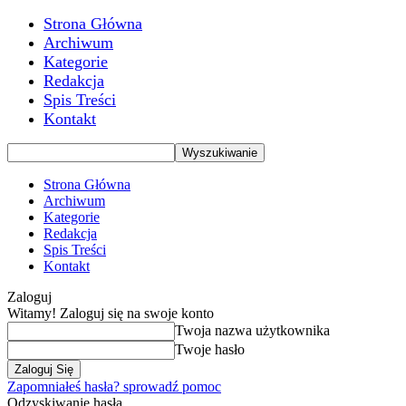
Strona Główna
Archiwum
Kategorie
Redakcja
Spis Treści
Kontakt
Strona Główna
Archiwum
Kategorie
Redakcja
Spis Treści
Kontakt
Zaloguj
Witamy! Zaloguj się na swoje konto
Twoja nazwa użytkownika
Twoje hasło
Zapomniałeś hasła? sprowadź pomoc
Odzyskiwanie hasła