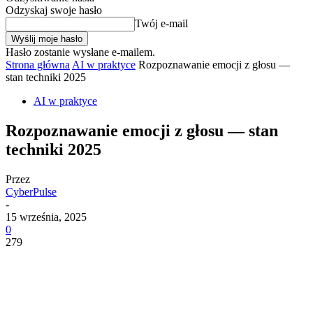
Odzyskaj swoje hasło
Twój e-mail
Hasło zostanie wysłane e-mailem.
Strona główna
AI w praktyce
Rozpoznawanie emocji z głosu —
stan techniki 2025
AI w praktyce
Rozpoznawanie emocji z głosu — stan
techniki 2025
Przez
CyberPulse
-
15 września, 2025
0
279