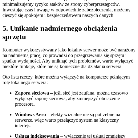
minimalizujemy ryzyko ataków ze strony cyberprzestępców.
‍Inwestując czas i‍ uwagę ⁢w‍ odpowiednie zabezpieczenia, możemy
cieszyć się spokojem i bezpieczeństwem naszych danych.
5.⁤ Unikanie nadmiernego obciążenia
sprzętu
Komputer wykorzystywany jako ⁣lokalny ⁢serwer może​ być narażony
na nadmierną pracę, co⁤ prowadzi do‍ przegrzewania się sprzętu i​
spadku wydajności. Aby uniknąć ‍tych problemów, warto wyłączyć
niektóre funkcje,‍ które nie są⁤ konieczne ⁣dla działania serwera.
Oto lista rzeczy, które ​można wyłączyć na komputerze pełniącym
rolę lokalnego serwera:
Zapora ​sieciowa
– jeśli sieć jest zaufana,​ można czasowo
wyłączyć⁤ zaporę sieciową,⁤ aby zmniejszyć ⁣obciążenie
procesora.
Windows Aero
– efekty wizualne nie są‍ potrzebne na
serwerze, więc warto przełączyć ‌system na⁢ klasyczny
interfejs.
Usługa indeksowania
– wyłączenie tej usługi​ zmniejszy