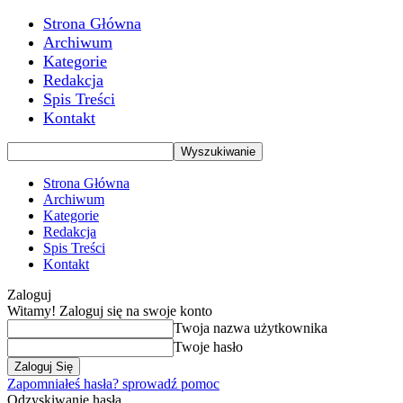
Strona Główna
Archiwum
Kategorie
Redakcja
Spis Treści
Kontakt
Strona Główna
Archiwum
Kategorie
Redakcja
Spis Treści
Kontakt
Zaloguj
Witamy! Zaloguj się na swoje konto
Twoja nazwa użytkownika
Twoje hasło
Zapomniałeś hasła? sprowadź pomoc
Odzyskiwanie hasła