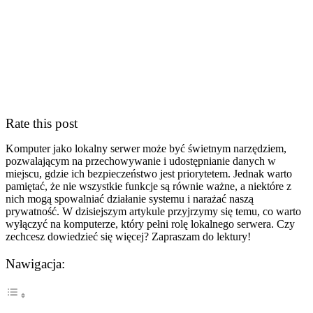
Rate this post
Komputer jako lokalny serwer może ⁣być świetnym ‍narzędziem,
pozwalającym na przechowywanie i udostępnianie danych w
miejscu, gdzie⁤ ich bezpieczeństwo jest priorytetem. Jednak warto
⁢pamiętać, że⁢ nie wszystkie funkcje są ‍równie ‍ważne,‍ a niektóre z⁢
nich⁢ mogą spowalniać działanie systemu ⁤i narażać naszą
prywatność.‌ W‌ dzisiejszym artykule​ przyjrzymy się temu, co warto
⁢wyłączyć na komputerze, który⁢ pełni rolę lokalnego serwera. Czy
⁢zechcesz dowiedzieć się więcej? ⁤Zapraszam do lektury!
Nawigacja: