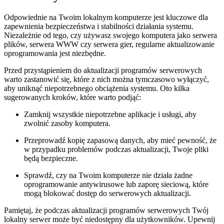
Odpowiednie ‍na Twoim⁤ lokalnym komputerze ‌jest kluczowe dla
zapewnienia⁤ bezpieczeństwa i stabilności działania systemu.
Niezależnie od tego, czy‍ używasz swojego komputera jako serwera
plików, serwera WWW czy serwera gier, regularne⁤ aktualizowanie
oprogramowania jest niezbędne.
Przed przystąpieniem do aktualizacji programów serwerowych
warto zastanowić się, które z nich można⁢ tymczasowo wyłączyć,
aby uniknąć⁢ niepotrzebnego obciążenia systemu. Oto kilka
sugerowanych kroków, które warto podjąć:
Zamknij wszystkie niepotrzebne aplikacje i usługi, aby
zwolnić zasoby komputera.
Przeprowadź kopię⁤ zapasową danych, aby mieć pewność, że
w ‍przypadku problemów ‍podczas aktualizacji, ‍Twoje pliki
będą bezpieczne.
Sprawdź, czy na Twoim komputerze nie działa żadne
oprogramowanie​ antywirusowe lub zaporę‌ sieciową, które
mogą blokować‍ dostęp do serwerowych aktualizacji.
Pamiętaj, że podczas ‌aktualizacji programów serwerowych Twój
lokalny⁣ serwer może być niedostępny dla użytkowników. Upewnij